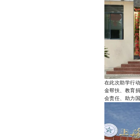
在此次
助学行
金帮扶、教育
会责任、
助力