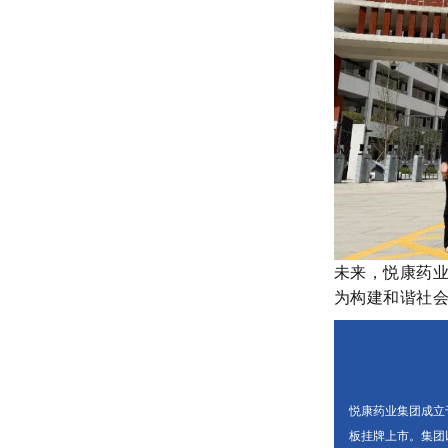
未来，
悦康药
为构建和谐社
悦康药业集团成立于
板挂牌上市。集团