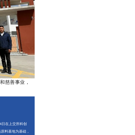
业和慈善事业，
日在上交所科创
4
药原料基地为基础，