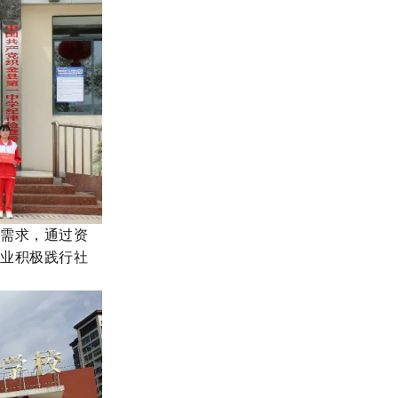
育需求，通过资
药业
积极
践行
社