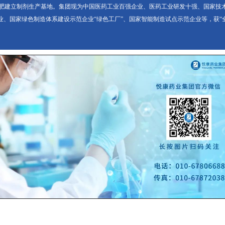
肥建立制剂生产基地。集团现为中国医药工业百强企业、医药工业研发十强、国家技
企业、国家绿色制造体系建设示范企业“绿色工厂”、国家智能制造试点示范企业等，获“