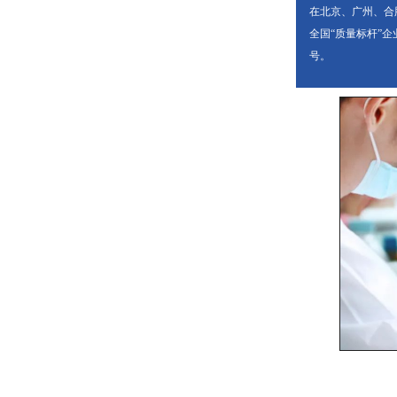
在北京、广州、合
全国“质量标杆”
号。