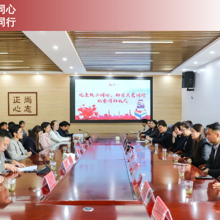
同心
同行