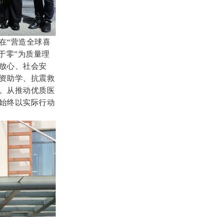
在“营造全球喜
于零”为质量理
放心、社会安
资助学、抗震救
。从推动优质医
始终以实际行动