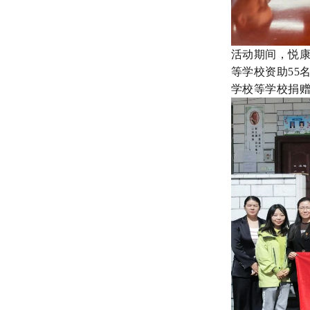
活动期间，悦
等学校资助
55
学校等学校捐赠价