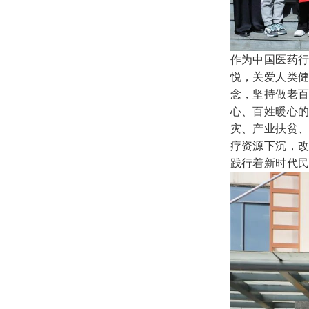
作为中国医药行
悦，关爱人类健
念，坚持做老
心、百姓暖心
灾、产业扶贫
疗资源下沉，
践行着新时代