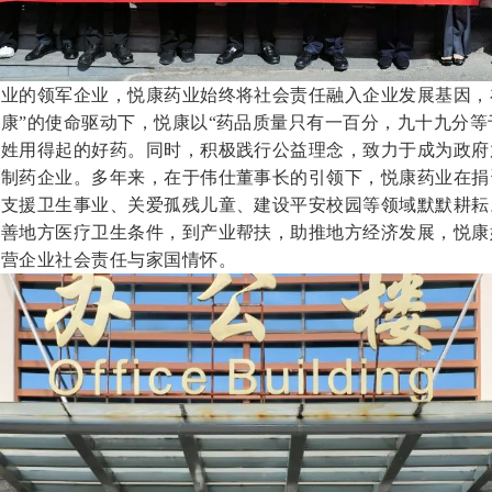
业的领军企业，悦康药业始终将社会责任融入企业发展基因，
康”的使命驱动下，悦康以“药品质量只有一百分，九十九分等
百姓用得起的好药。同时，积极践行公益理念，致力于成为政府
的制药企业。多年来，在于伟仕董事长的引领下，悦康药业在捐
、支援卫生事业、关爱孤残儿童、建设平安校园等领域默默耕耘
改善地方医疗卫生条件，到产业帮扶，助推地方经济发展，悦康
民营企业社会责任与家国情怀。