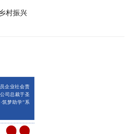
乡村振兴
党员企业社会责
公司总裁于圣
·筑梦助学”系