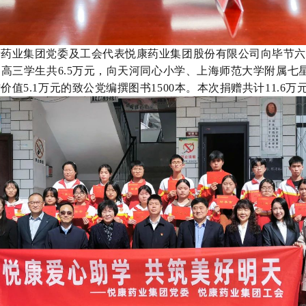
康药业集团党委及工会代表悦康药业集团股份有限公司向毕节
名高三学生共6.5万元，向天河同心小学、上海师范大学附属七
值5.1万元的致公党编撰图书1500本。本次捐赠共计11.6万