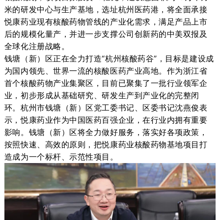
米的研发中心与生产基地，选址杭州医药港，
将
全面承接
悦康药业现有核酸药物管线的产业化需求，满足产品上市
后的规模化量产，并进一步支撑公司创新药的中美双报及
全球化注册战略。
钱塘（新）区正在全力打造
“杭州核酸药谷”，目标是建设成
为国内领先、世界一流的核酸医药产业高地。作为浙江省
首个核酸药物产业集聚区，目前已聚集了一批行业领军企
业，初步形成从基础研究、研发生产到产业化的完整闭
环。杭州市钱塘（新）区党工委书记、区委书记沈
燕俊表
示，悦康药业作为中国医药百强企业，在行业内拥有重要
影响。钱塘（新）区将全力做好服务，落实好各项政策，
按照快速、高效的原则，把悦康药业核酸药物基地项目打
造成为一个标杆、示范性项目。