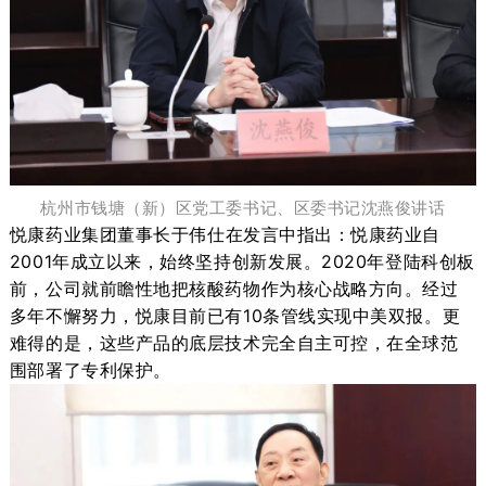
杭州市钱塘（新）区党工委书记、区委书记沈燕俊
讲话
悦康药业集团董事长
于伟仕
在发言中指出
：
悦康药业自
2001年成立以来，始终坚持创新发展。2020年登陆科创板
前，公司就前瞻性地把核酸药物作为核心战略方向。经过
多年不懈努力，悦康目前已有10条管线实现中美双报。更
难得的是，这些产品的底层技术完全自主可控，在全球范
围部署了专利保护。