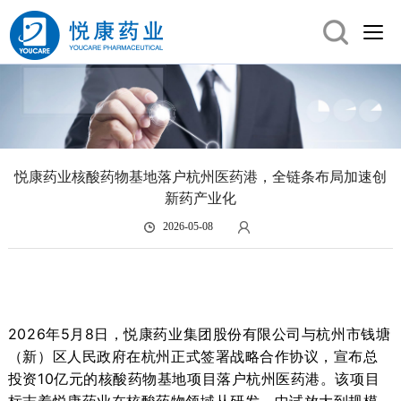
悦康药业核酸药物基地落户杭州医药港，全链条布局加速创
新药产业化
2026-05-08
2026年
5月8日，悦康药业集团
股份有限公司
与杭州市钱塘
（新）区
人民政府
在杭州
正式签署战略合作协议，宣布总
投资
10亿元的核酸药物基地项目落户杭州医药港。该项目