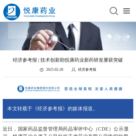
经济参考报 | 技术创新助悦康药业新药研发屡获突破
2025-02-28
经济参考报
本文转载于《经济参考报》的媒体报道。
近日，国家药品监督管理局药品审评中心（CDE）公示显