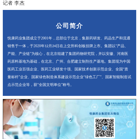
记者 李杰
公司简介
悦康药业集团成立于2001年，总部位于北京，集新药研发、药品生产和流通
销售于一体，于2020年
月
日在上交所科创板挂牌上市。集团以“产品、
12
24
产能、产业链”为核心，在北京组建了集团药物研究院，并以安徽、河南医
药原料基地为基础，在北京、广州、合肥建立制剂生产基地。集团现为中国
医药工业百强企业、医药工业研发十强、国家技术创新示范企业、全国“质
量标杆”企业、国家绿色制造体系建设示范企业“绿色工厂”、国家智能制造试
点示范企业等，获“全国文明单位”称号。