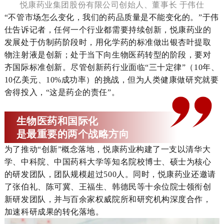
悦康药业集团股份有限公司创始人、董事长 于伟仕
“不管市场怎么变化，我们的药品质量是不能变化的。”于伟
仕告诉记者，任何一个行业都需要持续创新，悦康药业的
发展处于仿制药阶段时，用化学药的标准做出银杏叶提取
物注射液是创新；处于当下向生物医药转型的阶段，要对
齐国际标准创新。尽管创新药行业面临“三十定律”（10年、
10亿美元、10%成功率）的挑战，但为人类健康做研究就要
舍得投入，“这是药企的责任”。
生物医药和国际化
是最重要的两个战略方向
为了推动“创新”概念落地，悦康药业构建了一支以清华大
学、中科院、中国药科大学等知名院校博士、硕士为核心
的研发团队，团队规模超过500人。同时，悦康药业还邀请
了张伯礼、陈可冀、王福生、韩德民等十余位院士领衔创
新研发团队，并与百余家权威院所和研究机构深度合作，
加速科研成果的转化落地。