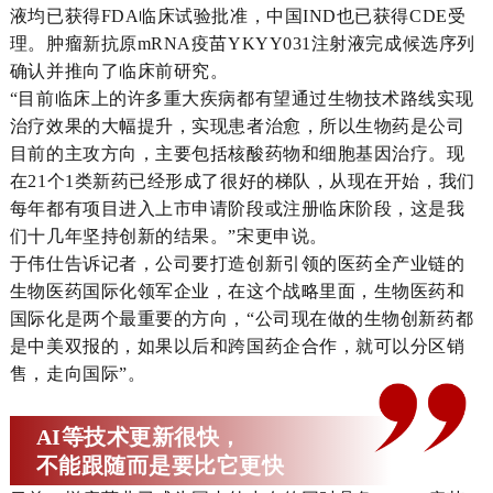
液均已获得FDA临床试验批准，中国IND也已获得CDE受
理。肿瘤新抗原mRNA疫苗YKYY031注射液完成候选序列
确认并推向了临床前研究。
“目前临床上的许多重大疾病都有望通过生物技术路线实现
治疗效果的大幅提升，实现患者治愈，所以生物药是公司
目前的主攻方向，主要包括核酸药物和细胞基因治疗。现
在21个1类新药已经形成了很好的梯队，从现在开始，我们
每年都有项目进入上市申请阶段或注册临床阶段，这是我
们十几年坚持创新的结果。”宋更申说。
于伟仕告诉记者，公司要打造创新引领的医药全产业链的
生物医药国际化领军企业，在这个战略里面，生物医药和
国际化是两个最重要的方向，“公司现在做的生物创新药都
是中美双报的，如果以后和跨国药企合作，就可以分区销
售，走向国际”。
AI等技术更新很快，
不能跟随而是要比它更快